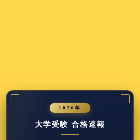
LINEでの質問対応に加えて、
毎月個人別学習計画表を作成（無料体験終了後）
いた
します！
7日間の無料体験を申し込む
(5回まで質問が可能)
2026年
大学受験 合格速報