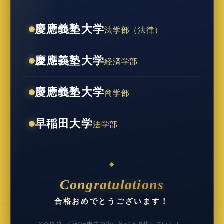
慶應義塾大学
法学部（法律）
慶應義塾大学
経済学部
慶應義塾大学
商学部
早稲田大学
法学部
◆
Congratulations
合格おめでとうございます！