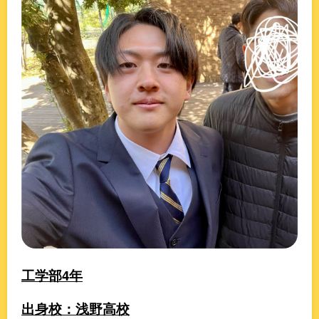
工学部4年
出身校：浅野高校