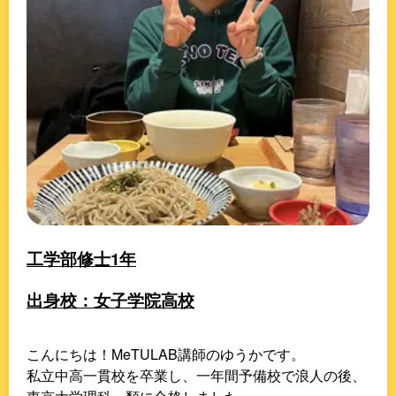
工学部修士1年
出身校：女子学院高校
こんにちは！MeTULAB講師のゆうかです。
私立中高一貫校を卒業し、一年間予備校で浪人の後、