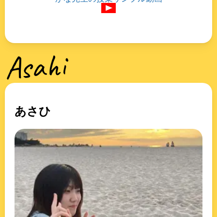
Asahi
あさひ