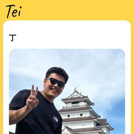
Tei
丁