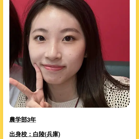
農学部3年
出身校：白陵(兵庫)