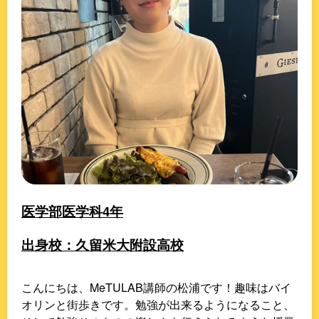
医学部医学科4年
出身校：久留米大附設高校
こんにちは、MeTULAB講師の松浦です！趣味はバイ
オリンと街歩きです。勉強が出来るようになること、