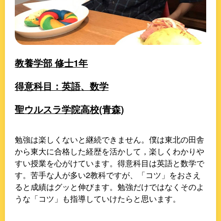
教養学部 修士1年
得意科目：英語、数学
聖ウルスラ学院高校(青森)
勉強は楽しくないと継続できません。僕は東北の田舎
から東大に合格した経歴を活かして，楽しくわかりや
すい授業を心がけています。得意科目は英語と数学で
す。苦手な人が多い2教科ですが、「コツ」をおさえ
ると成績はグッと伸びます。勉強だけではなくそのよ
うな「コツ」も指導していけたらと思います。