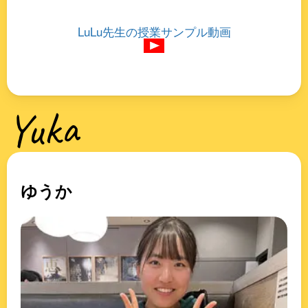
LuLu先生の授業サンプル動画
Yuka
ゆうか