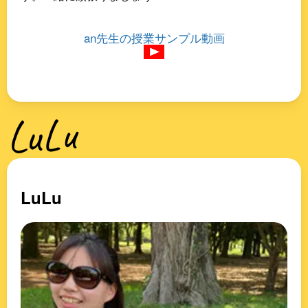
an先生の授業サンプル動画
LuLu
LuLu