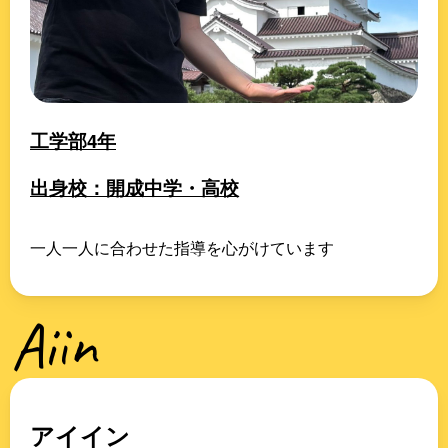
工学部4年
出身校：開成中学・高校
一人一人に合わせた指導を心がけています
Aiin
アイイン