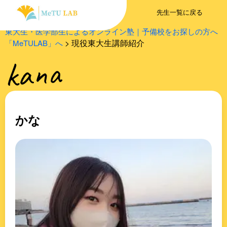
先生一覧に戻る
東大生・医学部生によるオンライン塾｜予備校をお探しの方へ
> 現役東大生講師紹介
「MeTULAB」へ
kana
かな