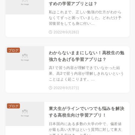
すめの学習アプリとは？
私はこれまで、正しい勉強の仕方がわから
なくてずっと困っていました。どれだけ予
習復習をしても身に付い…
2022年9月28日
ブログ
わからないままにしない！高校生の勉
強力をあげる学習アプリは？
高1で習う内容が理解できていなかった結
果、高2で習う内容が理解しきれないという
ことはよく起こります。…
2022年9月27日
ブログ
東大生がラインでいつでも悩みを解決
する高校生向け学習アプリ！
日本国内にある多数の大学の中で、偏差値
が最も高い大学はという質問に対して東大
と答える方はきっと多い…