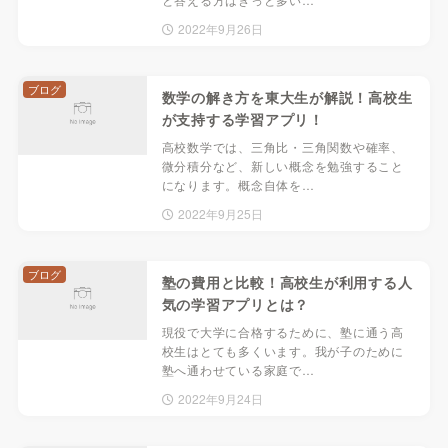
2022年9月26日
ブログ
数学の解き方を東大生が解説！高校生
が支持する学習アプリ！
高校数学では、三角比・三角関数や確率、
微分積分など、新しい概念を勉強すること
になります。概念自体を…
2022年9月25日
ブログ
塾の費用と比較！高校生が利用する人
気の学習アプリとは？
現役で大学に合格するために、塾に通う高
校生はとても多くいます。我が子のために
塾へ通わせている家庭で…
2022年9月24日