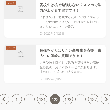
ブログ
高校生は机で勉強しない？スマホで学
力が上がる学習アプリ！
これまでは「勉強するためには机に向かっ
ていなければいけない」のは当たり前でし
た。しかしスマホの普及…
2022年9月23日
ブログ
勉強をがんばりたい高校生を応援！東
大生に気軽に質問できる！
大学受験を目指して勉強を頑張りたい高校
生必見の、おすすめサービスがあります。
【MeTULAB】は、現役東大…
2022年9月22日
1
…
121
122
123
…
127