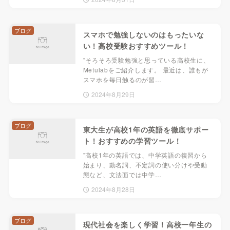
ブログ
スマホで勉強しないのはもったいな
い！高校受験おすすめツール！
"そろそろ受験勉強と思っている高校生に、
Metulabをご紹介します。 最近は、誰もが
スマホを毎日触るのが習…
2024年8月29日
ブログ
東大生が高校1年の英語を徹底サポー
ト！おすすめの学習ツール！
"高校1年の英語では、中学英語の復習から
始まり、動名詞、不定詞の使い分けや受動
態など、文法面では中学…
2024年8月28日
ブログ
現代社会を楽しく学習！高校一年生の