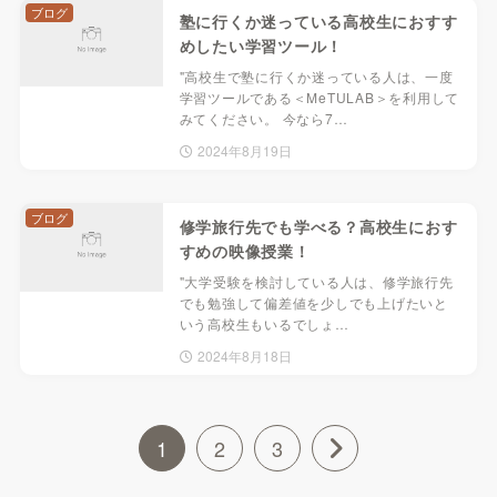
ブログ
塾に行くか迷っている高校生におすす
めしたい学習ツール！
"高校生で塾に行くか迷っている人は、一度
学習ツールである＜MeTULAB＞を利用して
みてください。 今なら7…
2024年8月19日
ブログ
修学旅行先でも学べる？高校生におす
すめの映像授業！
"大学受験を検討している人は、修学旅行先
でも勉強して偏差値を少しでも上げたいと
いう高校生もいるでしょ…
2024年8月18日
1
2
3