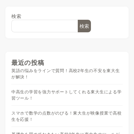
検索
検索
最近の投稿
英語の悩みをラインで質問！高校2年生の不安を東大生
が解決！
中高生の学習を強力サポートしてくれる東大生による学
習ツール！
スマホで数学の点数がのびる！東大生が映像授業で高校
生を応援！