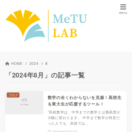
HOME
2024
8
「2024年8月」の記事一覧
ブログ
数学の全くわからないを克服！高校生
を東大生が応援するツール！
"高校数学は、中学までの数学とは難易度が
大幅に変わります。 中学まで数学が得意だ
った人でも、高校では…
2024年8月31日