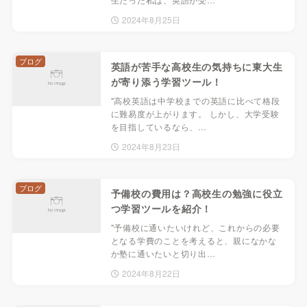
2024年8月25日
ブログ
英語が苦手な高校生の気持ちに東大生
が寄り添う学習ツール！
"高校英語は中学校までの英語に比べて格段
に難易度が上がります。 しかし、大学受験
を目指しているなら、…
2024年8月23日
ブログ
予備校の費用は？高校生の勉強に役立
つ学習ツールを紹介！
"予備校に通いたいけれど、これからの必要
となる学費のことを考えると、親になかな
か塾に通いたいと切り出…
2024年8月22日