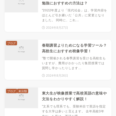
勉強におすすめの方法は？
"2022年度より「現代社会」は、学習内容を
ほとんど引き継いだ「公共」に変更となり
ました。 同時に、これ…
2024年8月27日
ブログ
春期講習よりためになる学習ツール？
高校生におすすめ映像学習！
"塾で開催される春季講習を受ける高校生も
いますが、費用がかかったり集団授業では
質問し辛かったりします…
2024年8月26日
ブログ
未分類
東大生が映像授業で高校英語の意味や
文法をわかりやすく解説！
"文系でも理系でも、受験科目で英語を指定
する大学は多いと言えます。 去年高校3年
生だった私は、英語が受…