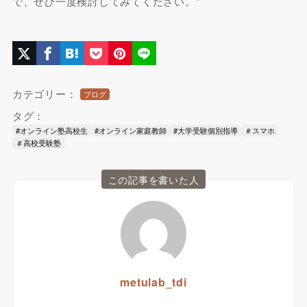
で、ぜひ一度検討してみてください。”
カテゴリー：
ブログ
タグ：
#オンライン塾高校生
#オンライン家庭教師
#大学受験個別指導
＃スマホ
＃高校受験塾
この記事を書いた人
metulab_tdi