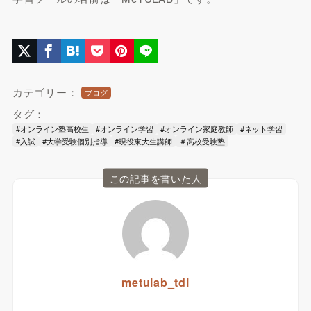
カテゴリー：
ブログ
タグ：
#オンライン塾高校生
#オンライン学習
#オンライン家庭教師
#ネット学習
#入試
#大学受験個別指導
#現役東大生講師
＃高校受験塾
この記事を書いた人
metulab_tdi