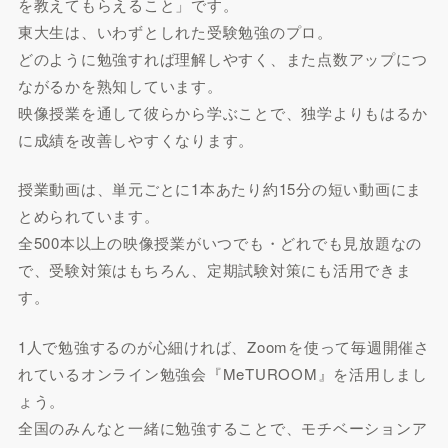
を教えてもらえること」です。
東大生は、いわずとしれた受験勉強のプロ。
どのように勉強すれば理解しやすく、また点数アップにつ
ながるかを熟知しています。
映像授業を通して彼らから学ぶことで、独学よりもはるか
に成績を改善しやすくなります。
授業動画は、単元ごとに1本あたり約15分の短い動画にま
とめられています。
全500本以上の映像授業がいつでも・どれでも見放題なの
で、受験対策はもちろん、定期試験対策にも活用できま
す。
1人で勉強するのが心細ければ、Zoomを使って毎週開催さ
れているオンライン勉強会『MeTUROOM』を活用しまし
ょう。
全国のみんなと一緒に勉強することで、モチベーションア