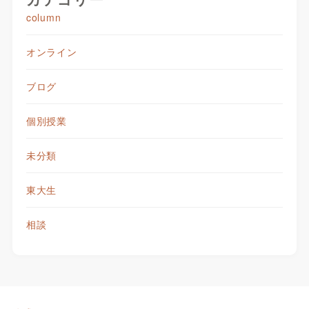
column
オンライン
ブログ
個別授業
未分類
東大生
相談