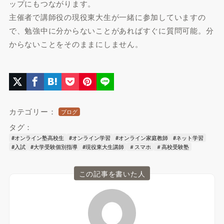
ップにもつながります。
主催者で講師役の現役東大生が一緒に参加していますの
で、勉強中に分からないことがあればすぐに質問可能。分
からないことをそのままにしません。
カテゴリー：
ブログ
タグ：
#オンライン塾高校生
#オンライン学習
#オンライン家庭教師
#ネット学習
#入試
#大学受験個別指導
#現役東大生講師
＃スマホ
＃高校受験塾
この記事を書いた人