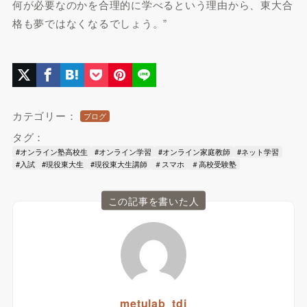
何が必要なのかを合理的に学べるという理由から、東大合
格も夢ではなくなるでしょう。”
カテゴリー：
ブログ
タグ：
#オンライン塾高校生
#オンライン学習
#オンライン家庭教師
#ネット学習
#入試
#現役東大生
#現役東大生講師
＃スマホ
＃高校受験塾
この記事を書いた人
metulab_tdi