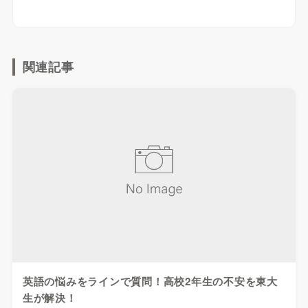
関連記事
英語の悩みをラインで質問！高校2年生の不安を東大
生が解決！