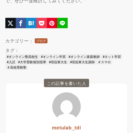
で、ぜひ一度検討してみてください。”
カテゴリー：
ブログ
タグ：
#オンライン塾高校生
#オンライン学習
#オンライン家庭教師
#ネット学習
#入試
#大学受験個別指導
#現役東大生
#現役東大生講師
＃スマホ
＃高校受験塾
この記事を書いた人
metulab_tdi