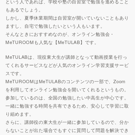
という人であれば、学校や塾の自習室で勉強を進めること
もあるでしょう。
しかし、夏季休業期間は自習室が開いていないこともあり
ますし、自宅で勉強したいという人もいます。
そんなときにおすすめなのが、オンライン勉強会・
MeTUROOMも人気な【MeTULAB】です。
MeTULABは、現役東大生が講師となって動画授業を行っ
てくれるサービスなどが人気のオンライン学習支援サービ
スです。
MeTUROOMはMeTULABのコンテンツの一部で、Zoom
を利用してオンライン勉強会を開いてくれるというもの。
参加しているのは、全国の勉強したい中高生が中心です。
一緒に勉強する時間を共有できるため、安心して学習に取
り組めます。
さらに、講師役の東大生が一緒に参加しているので、分か
らないことが出た場合でもすぐに質問して問題を解決でき