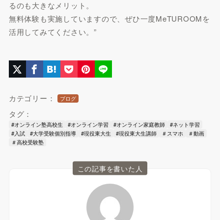
るのも大きなメリット。
無料体験も実施していますので、ぜひ一度MeTUROOMを
活用してみてください。”
カテゴリー：
ブログ
タグ：
#オンライン塾高校生
#オンライン学習
#オンライン家庭教師
#ネット学習
#入試
#大学受験個別指導
#現役東大生
#現役東大生講師
＃スマホ
＃動画
＃高校受験塾
この記事を書いた人