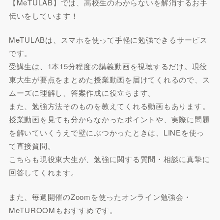
【MeTULAB】では、高校生のわからないを解消するお手
伝いをしています！
MeTULABは、スマホを使って手軽に勉強できるサービス
です。
受講生は、1本15分程度の講義動画を視聴するだけ。現役
東大生が要点をまとめた授業動画を届けてくれるので、ス
ムーズに理解し、答案作成に役立ちます。
また、勉強方法そのものを教えてくれる動画もあります。
授業動画を見ても分からなかったポイントや、実際に問題
を解いていくうえで壁にぶつかったときは、LINEを使っ
て直接質問。
こちらも現役東大生が、勉強に関する質問・相談に真摯に
回答してくれます。
また、毎週開催のZoomを使ったオンライン勉強会・
MeTUROOMもおすすめです。