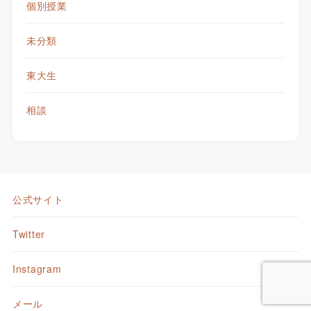
個別授業
未分類
東大生
相談
公式サイト
Twitter
Instagram
メール