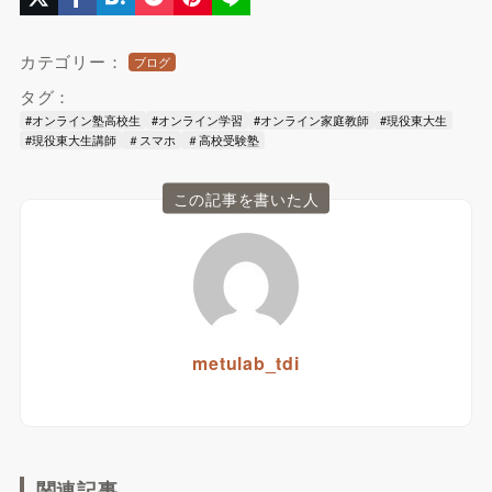
カテゴリー：
ブログ
タグ：
#オンライン塾高校生
#オンライン学習
#オンライン家庭教師
#現役東大生
#現役東大生講師
＃スマホ
＃高校受験塾
この記事を書いた人
metulab_tdi
関連記事