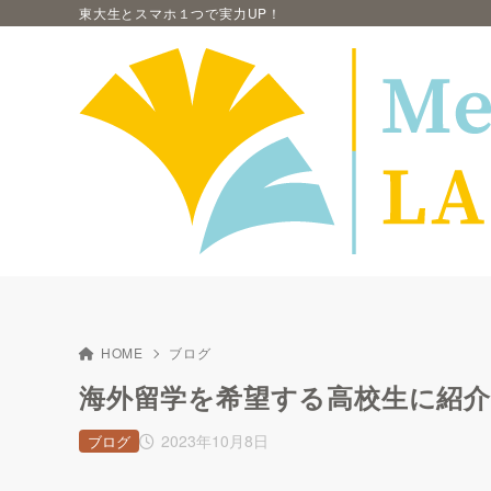
東大生とスマホ１つで実力UP！
HOME
ブログ
海外留学を希望する高校生に紹
2023年10月8日
ブログ