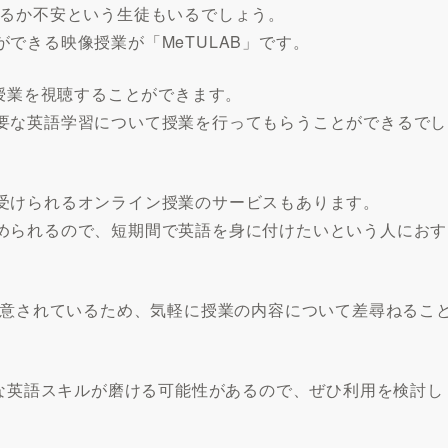
きるか不安という生徒もいるでしょう。
できる映像授業が「MeTULAB」です。
説授業を視聴することができます。
要な英語学習について授業を行ってもらうことができるでし
受けられるオンライン授業のサービスもあります。
められるので、短期間で英語を身に付けたいという人におす
用意されているため、気軽に授業の内容について差尋ねるこ
要な英語スキルが磨ける可能性があるので、ぜひ利用を検討し