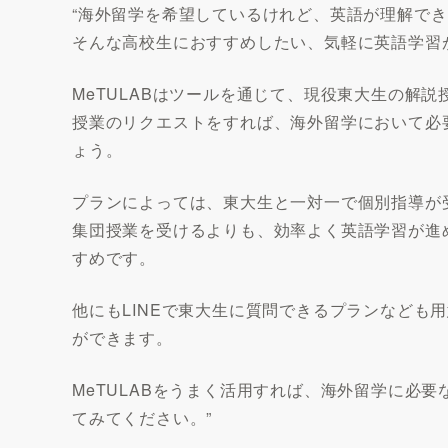
“海外留学を希望しているけれど、英語が理解で
そんな高校生におすすめしたい、気軽に英語学習が
MeTULABはツールを通じて、現役東大生の解
授業のリクエストをすれば、海外留学において必
ょう。
プランによっては、東大生と一対一で個別指導が
集団授業を受けるよりも、効率よく英語学習が進
すめです。
他にもLINEで東大生に質問できるプランなども
ができます。
MeTULABをうまく活用すれば、海外留学に必
てみてください。”