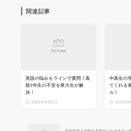
関連記事
英語の悩みをラインで質問！高
中高生の
校2年生の不安を東大生が解
てくれる
決！
ル！
2026年8月6日
2026年
海外留学を目指す高校生におすすめ！