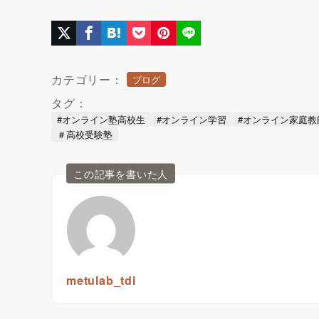
カテゴリー：
ブログ
タグ：
#オンライン塾高校生
#オンライン学習
#オンライン家庭教
＃高校受験塾
この記事を書いた人
metulab_tdi