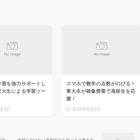
学習を強力サポートし
スマホで数学の点数がのびる！
東大生による学習ツー
東大生が映像授業で高校生を応
援！
8月4日
2026年8月2日
英語
学校に行けない高校生でも学べる？東大生