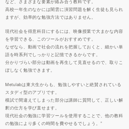
など、さまざまな要素が絡み合う教科です。
高校一年生のなかには闇雲に演習問題を解く生徒も見られ
ますが、効率的な勉強方法ではありません。
現代社会を得意科目にするには、映像授業で大まかな内容
を学習できる、このツールがおすすめです。
なぜなら、動画で社会の流れを把握しておくと、細かい単
語を時系列でしっかりと記憶できるからです。
分かりづらい部分は動画を再生して見直せるので、取りこ
ぼしなく勉強できます。
Metulabは東大生からも、勉強しやすいと絶賛されている
スタディ型のアプリです。
模試で間違えてしまった部分は講師に質問して、正しい解
釈の仕方を学び直せます。
現代社会の勉強に学習ツールを使用することで、他の教科
の勉強により多くの時間を費やせるでしょう。”