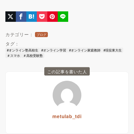
カテゴリー：
ブログ
タグ：
#オンライン塾高校生
#オンライン学習
#オンライン家庭教師
#現役東大生
＃スマホ
＃高校受験塾
この記事を書いた人
metulab_tdi