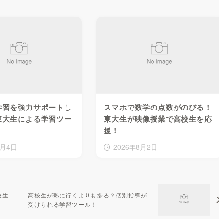
学習を強力サポートし
スマホで数学の点数がのびる！
東大生による学習ツー
東大生が映像授業で高校生を応
援！
8月4日
2026年8月2日
校生
高校生が塾に行くよりも捗る？個別指導が
受けられる学習ツール！