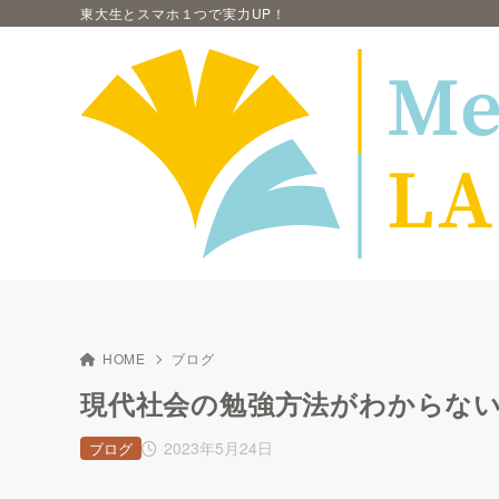
東大生とスマホ１つで実力UP！
HOME
ブログ
現代社会の勉強方法がわからな
2023年5月24日
ブログ