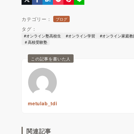
カテゴリー：
ブログ
タグ：
#オンライン塾高校生
#オンライン学習
#オンライン家庭教
＃高校受験塾
この記事を書いた人
metulab_tdi
関連記事