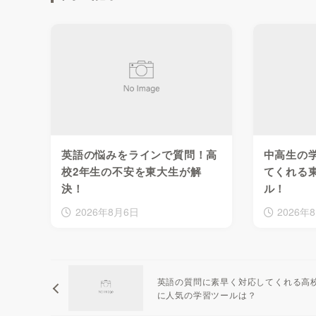
英語の悩みをラインで質問！高
中高生の
校2年生の不安を東大生が解
てくれる
決！
ル！
2026年8月6日
2026年
英語の質問に素早く対応してくれる高
に人気の学習ツールは？