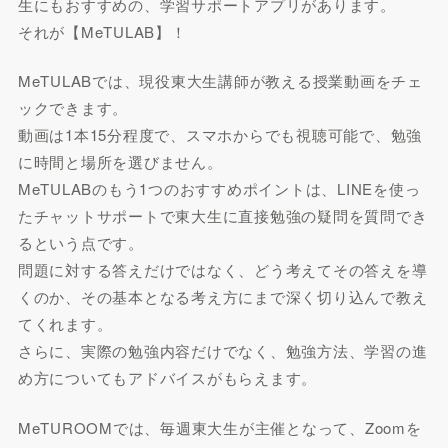
生にもおすすめの、学習サポートアプリがあります。
それが【MeTULAB】！
MeTULABでは、現役東大生講師が教える授業動画をチェ
ックできます。
動画は1本15分程度で、スマホからでも視聴可能で、勉強
に時間と場所を選びません。
MeTULABのもう1つのおすすめポイントは、LINEを使っ
たチャットサポートで東大生に直接勉強の疑問を質問でき
るという点です。
問題に対する答えだけではなく、どう考えてその答えを導
くのか、その基本となる考え方にまで深く切り込んで教え
てくれます。
さらに、実際の勉強内容だけでなく、勉強方法、学習の進
め方についてもアドバイスがもらえます。
MeTUROOMでは、毎週東大生が主催となって、Zoomを