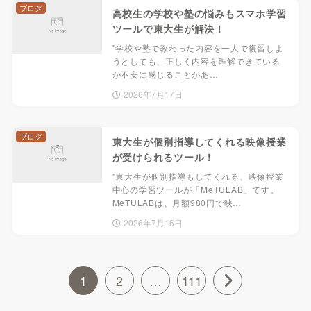
ブログ
高校生の学校や塾の悩みもスマホ学習
ツールで東大生が解決！
"学校や塾で教わった内容を一人で復習しよ
うとしても、正しく内容を理解できている
か不安に感じることがあ…
2026年7月17日
ブログ
東大生が個別指導してくれる映像授業
が受けられるツール！
"東大生が個別指導もしてくれる、映像授業
中心の学習ツールが「MeTULAB」です。
MeTULABは、月額980円で映…
2026年7月16日
1
2
…
111