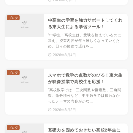
ブログ
中高生の学習を強力サポートしてくれ
る東大生による学習ツール！
"中学生・高校生は、受験を控えているのに
加え、授業内容が年々難しくなっていくた
め、日々の勉強で遅れを…
2026年8月4日
ブログ
スマホで数学の点数がのびる！東大生
が映像授業で高校生を応援！
"高校数学では、三次関数や複素数、三角関
数、微分積分など、中学数学では扱わなか
ったテーマの内容がかな…
2026年8月2日
ブログ
基礎力を固めておきたい高校2年生に