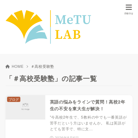
HOME
＃高校受験塾
「＃高校受験塾」の記事一覧
ブログ
英語の悩みをラインで質問！高校2年
生の不安を東大生が解決！
"今高校2年生で、5教科の中でも一番英語が
苦手だという方はいませんか。 私は英語が
とても苦手で、特に文…
2026年8月6日