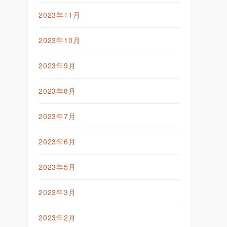
2023年11月
2023年10月
2023年9月
2023年8月
2023年7月
2023年6月
2023年5月
2023年3月
2023年2月