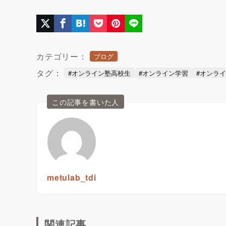
カテゴリー：
ブログ
タグ：
#オンライン塾高校生
#オンライン学習
#オンラ
この記事を書いた人
metulab_tdi
関連記事