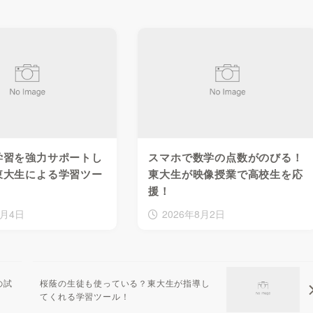
学習を強力サポートし
スマホで数学の点数がのびる！
東大生による学習ツー
東大生が映像授業で高校生を応
援！
8月4日
2026年8月2日
の試
桜蔭の生徒も使っている？東大生が指導し
てくれる学習ツール！