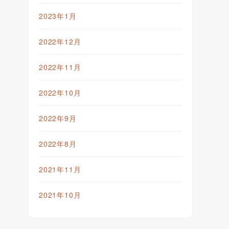
2023年1月
2022年12月
2022年11月
2022年10月
2022年9月
2022年8月
2021年11月
2021年10月