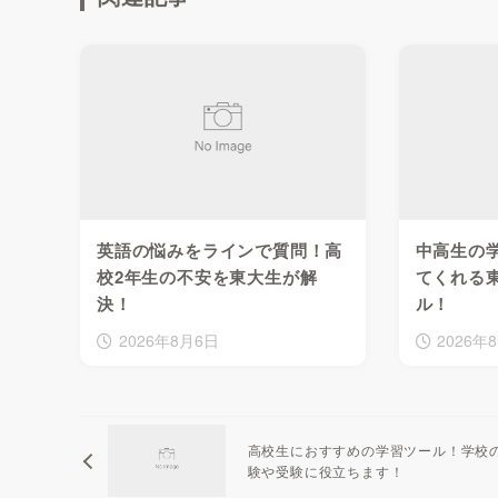
英語の悩みをラインで質問！高
中高生の
校2年生の不安を東大生が解
てくれる
決！
ル！
2026年8月6日
2026年
高校生におすすめの学習ツール！学校
験や受験に役立ちます！