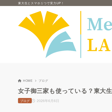
東大生とスマホ１つで実力UP！
HOME
ブログ
女子御三家も使っている？東大
2026年6月6日
ブログ