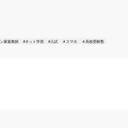
イン家庭教師
#ネット学習
#入試
＃スマホ
＃高校受験塾