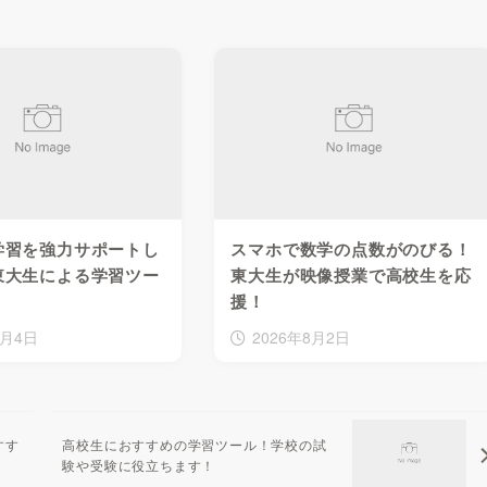
学習を強力サポートし
スマホで数学の点数がのびる！
東大生による学習ツー
東大生が映像授業で高校生を応
援！
8月4日
2026年8月2日
すす
高校生におすすめの学習ツール！学校の試
験や受験に役立ちます！