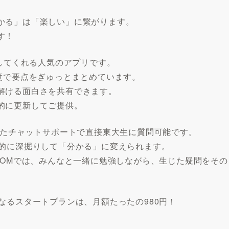
かる」は「楽しい」に繋がります。
す！
トしてくれる人気のアプリです。
度で要点をぎゅっとまとめています。
解ける面白さを共有できます。
的に更新してご提供。
ったチャットサポートで直接東大生に質問可能です。
底的に深掘りして「分かる」に変えられます。
OOMでは、みんなと一緒に勉強しながら、生じた疑問をその
なるスタートプランは、月額たったの980円！