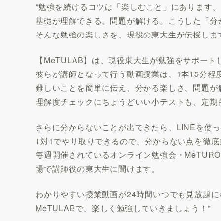
“勉強を続けるコツは「楽しむこと」にあります。
基礎が理解できる。問題が解ける。こうした「分
そんな勉強の楽しさを、現役の東大生が伝授しま
【MeTULAB】は、現役東大生が勉強をサポー
彼らが講師となって行う動画授業は、1本15分程
難しいことを簡単に伝え、分かる楽しさ、問題が
理解度チェックにちょうどいい小テストも、定期
さらに分からないことが出てきたら、LINEを使
1対1でやり取りできるので、分からない点を徹
毎週開催されているオンライン勉強会・MeTUR
場で講師役の東大生に聞けます。
わかりやすい授業動画が24時間いつでも見放題に
MeTULABで、楽しく勉強していきましょう！”