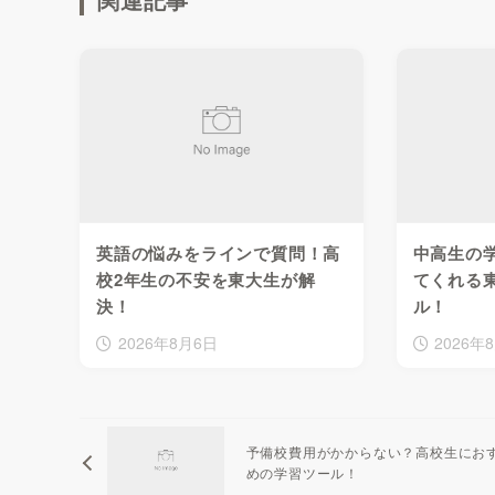
英語の悩みをラインで質問！高
中高生の
校2年生の不安を東大生が解
てくれる
決！
ル！
2026年8月6日
2026年
予備校費用がかからない？高校生にお
めの学習ツール！