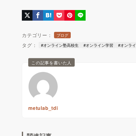
カテゴリー：
ブログ
タグ：
#オンライン塾高校生
#オンライン学習
#オンラ
この記事を書いた人
metulab_tdi
関連記事