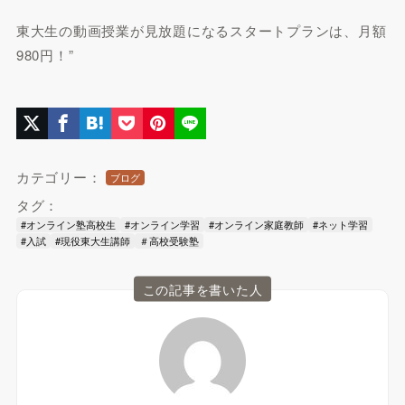
東大生の動画授業が見放題になるスタートプランは、月額
980円！”
カテゴリー：
ブログ
タグ：
#オンライン塾高校生
#オンライン学習
#オンライン家庭教師
#ネット学習
#入試
#現役東大生講師
＃高校受験塾
この記事を書いた人