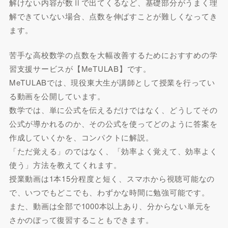
解けない内容が数Ⅱで出てくるなど、基礎部分がうまく理
解できていない場合、点数を伸ばすことが難しくなってき
ます。
苦手な高校数学の点数を大幅改善するためにおすすめの学
習支援サービスが【MeTULAB】です。
MeTULABでは、現役東大生が講師として授業を行ってい
る動画を公開しています。
数学では、単に公式を伝えるだけではなく、どうしてその
公式が導かれるのか、その公式を使ってどのように答案を
作成していくかを、コンパクトに解説。
「ただ覚える」のではなく、「効率よく覚えて、効率よく
使う」方法を教えてくれます。
授業動画は1本15分程度と短く、スマホから視聴可能なの
で、いつでもどこでも、わずかな時間に勉強可能です。
また、動画は全部で1000本以上あり、分からない単元を
さかのぼって復習することもできます。