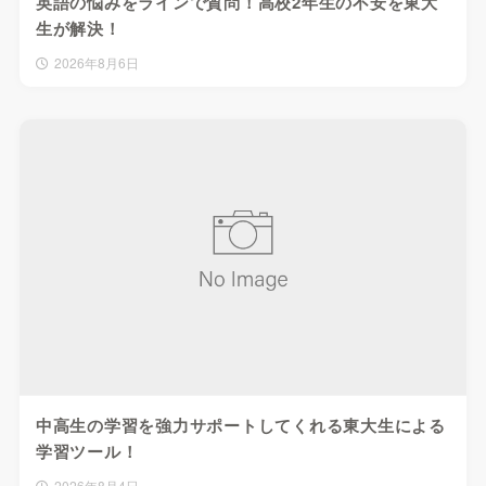
英語の悩みをラインで質問！高校2年生の不安を東大
生が解決！
2026年8月6日
中高生の学習を強力サポートしてくれる東大生による
学習ツール！
2026年8月4日