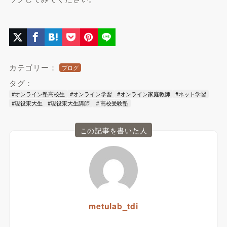
カテゴリー：
ブログ
タグ：
#オンライン塾高校生
#オンライン学習
#オンライン家庭教師
#ネット学習
#現役東大生
#現役東大生講師
＃高校受験塾
この記事を書いた人
metulab_tdi