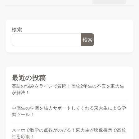
検索
検索
最近の投稿
英語の悩みをラインで質問！高校2年生の不安を東大生
が解決！
中高生の学習を強力サポートしてくれる東大生による学
習ツール！
スマホで数学の点数がのびる！東大生が映像授業で高校
生を応援！