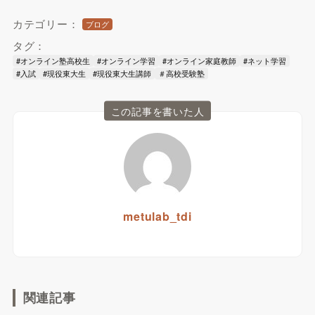
カテゴリー：
ブログ
タグ：
#オンライン塾高校生
#オンライン学習
#オンライン家庭教師
#ネット学習
#入試
#現役東大生
#現役東大生講師
＃高校受験塾
この記事を書いた人
metulab_tdi
関連記事