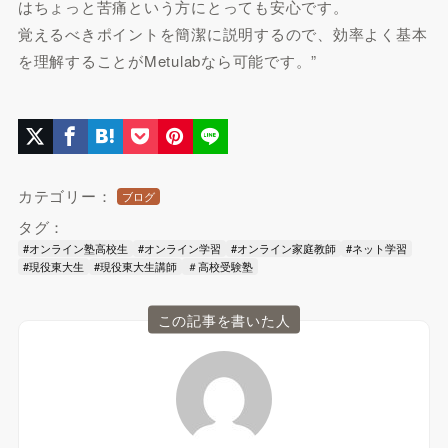
はちょっと苦痛という方にとっても安心です。
覚えるべきポイントを簡潔に説明するので、効率よく基本
を理解することがMetulabなら可能です。”
カテゴリー：
ブログ
タグ：
#オンライン塾高校生
#オンライン学習
#オンライン家庭教師
#ネット学習
#現役東大生
#現役東大生講師
＃高校受験塾
この記事を書いた人