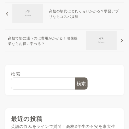
高校の塾代はどれくらいかかる？学習アプ
リならコスパ抜群！
高校で塾に通うのは費用がかかる！映像授
業ならお得に学べる？
検索
検索
最近の投稿
英語の悩みをラインで質問！高校2年生の不安を東大生