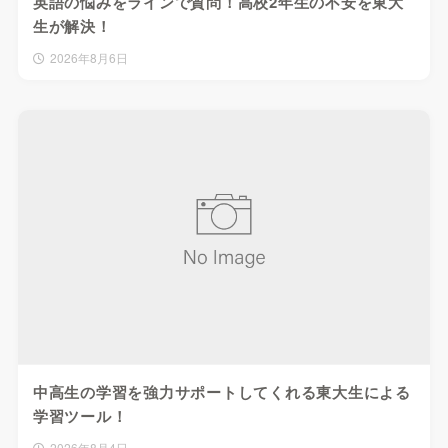
英語の悩みをラインで質問！高校2年生の不安を東大
生が解決！
2026年8月6日
中高生の学習を強力サポートしてくれる東大生による
学習ツール！
2026年8月4日