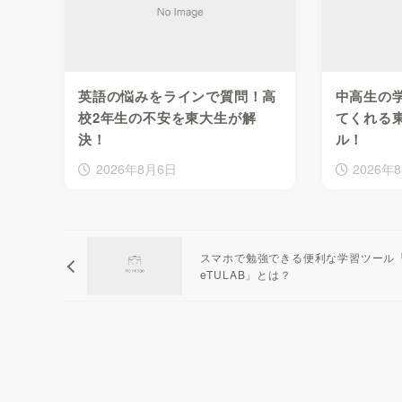
英語の悩みをラインで質問！高
中高生の
校2年生の不安を東大生が解
てくれる
決！
ル！
2026年8月6日
2026年
スマホで勉強できる便利な学習ツール
eTULAB」とは？