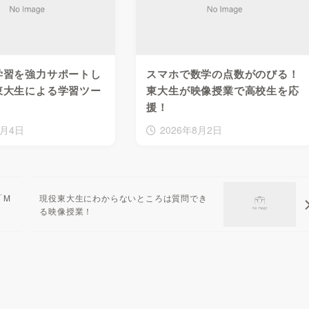
学習を強力サポートし
スマホで数学の点数がのびる！
東大生による学習ツー
東大生が映像授業で高校生を応
援！
8月4日
2026年8月2日
「M
現役東大生にわからないところは質問でき
る映像授業！