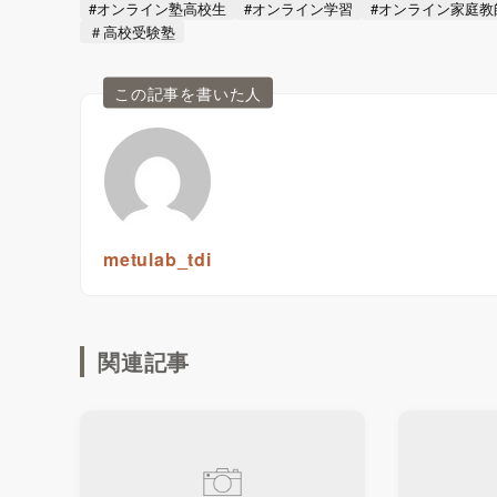
#オンライン塾高校生
#オンライン学習
#オンライン家庭教
＃高校受験塾
この記事を書いた人
metulab_tdi
関連記事