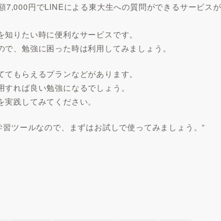
額7,000円でLINEによる東大生への質問ができるサービス
を知りたい時に便利なサービスです。
ので、勉強に困った時は利用してみましょう。
ててもらえるプランなどがあります。
用すれば良い勉強になるでしょう。
を実践してみてください。
学習ツールなので、まずはお試しで使ってみましょう。”