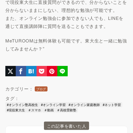
で現役東大生に直接質問ができるので、分からないことを
分からないままにしない、理想的な勉強が可能です。
また、オンライン勉強会に参加できない人でも、LINEを
通じて直接講師陣に質問を送ることもできます。
MeTUROOMは無料体験も可能です。東大生と一緒に勉強
してみませんか？”
カテゴリー：
ブログ
タグ：
#オンライン塾高校生
#オンライン学習
#オンライン家庭教師
#ネット学習
#現役東大生
＃スマホ
＃動画
＃高校受験塾
この記事を書いた人