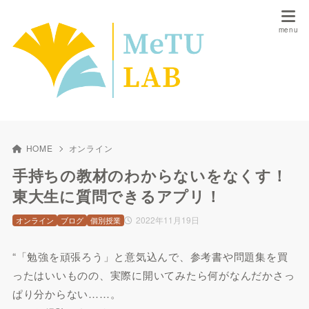
HOME
オンライン
手持ちの教材のわからないをなくす！
東大生に質問できるアプリ！
2022年11月19日
オンライン
ブログ
個別授業
“「勉強を頑張ろう」と意気込んで、参考書や問題集を買
ったはいいものの、実際に開いてみたら何がなんだかさっ
ぱり分からない……。