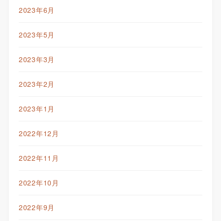
2023年6月
2023年5月
2023年3月
2023年2月
2023年1月
2022年12月
2022年11月
2022年10月
2022年9月