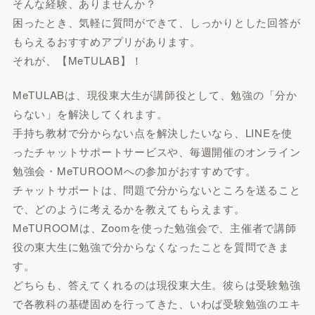
そんな経験、ありませんか？
困ったとき、気軽に質問ができて、しっかりとした回答が
もらえるおすすめアプリがあります。
それが、【MeTULAB】！
MeTULABは、現役東大生が講師役として、勉強の「分か
らない」を解決してくれます。
手持ち教材で分からない点を解決したいなら、LINEを使
ったチャットサポートサービスや、毎週開催のオンライン
勉強会・MeTUROOMへの参加がおすすめです。
チャットサポートは、問題で分からないところを送ること
で、どのように考えるかを教えてもらえます。
MeTUROOMは、Zoomを使った勉強会で、主催者で講師
役の東大生に勉強で分からなくなったことを質問できま
す。
どちらも、答えてくれるのは現役東大生。彼らは受験勉強
で各教科の基礎固めを行ってきた、いわば受験勉強のエキ