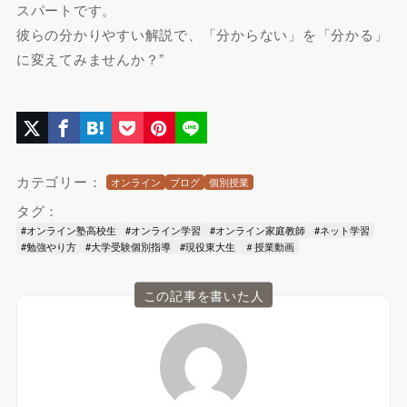
スパートです。
彼らの分かりやすい解説で、「分からない」を「分かる」
に変えてみませんか？”
カテゴリー：
オンライン
ブログ
個別授業
タグ：
#オンライン塾高校生
#オンライン学習
#オンライン家庭教師
#ネット学習
#勉強やり方
#大学受験個別指導
#現役東大生
＃授業動画
この記事を書いた人