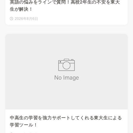
英語の悩みをラインで質問！高校2年生の不安を東大
生が解決！
2026年8月6日
中高生の学習を強力サポートしてくれる東大生による
学習ツール！