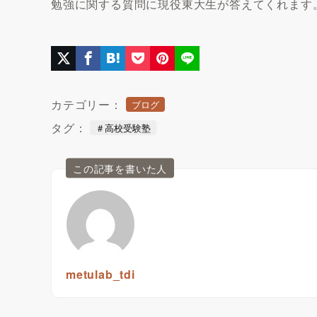
勉強に関する質問に現役東大生が答えてくれます
カテゴリー：
ブログ
タグ：
＃高校受験塾
この記事を書いた人
metulab_tdi