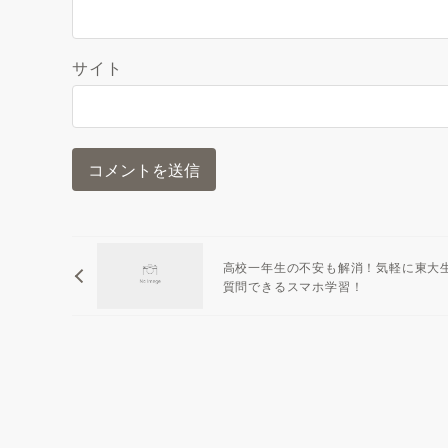
サイト
高校一年生の不安も解消！気軽に東大
質問できるスマホ学習！