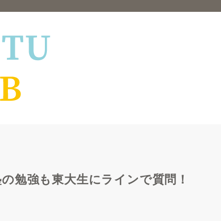
塾の勉強も東大生にラインで質問！