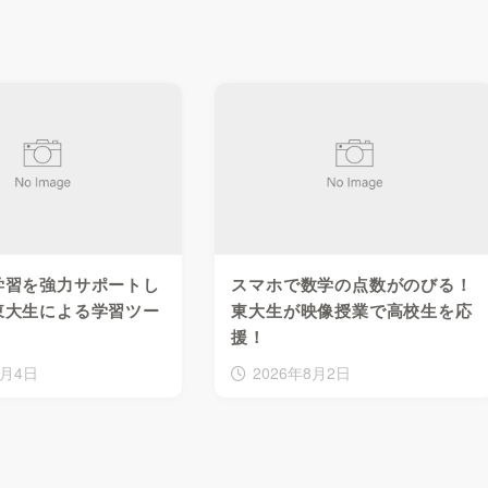
学習を強力サポートし
スマホで数学の点数がのびる！
東大生による学習ツー
東大生が映像授業で高校生を応
援！
8月4日
2026年8月2日