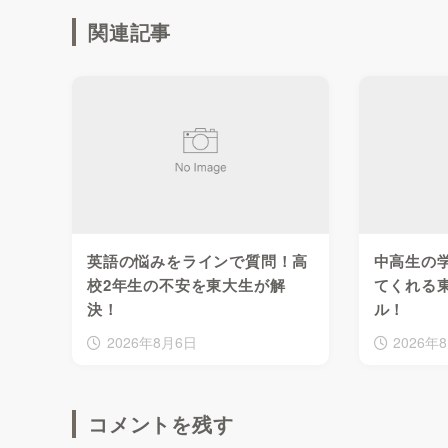
関連記事
英語の悩みをラインで質問！高
中高生の
校2年生の不安を東大生が解
てくれる
決！
ル！
2026年8月6日
2026年
コメントを残す