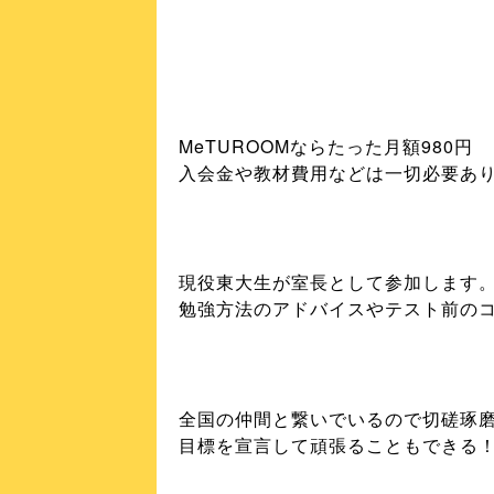
MeTUROOMならたった月額980円
入会金や教材費用などは一切必要あ
現役東大生が室長として参加します
勉強方法のアドバイスやテスト前の
全国の仲間と繋いでいるので切磋琢
目標を宣言して頑張ることもできる