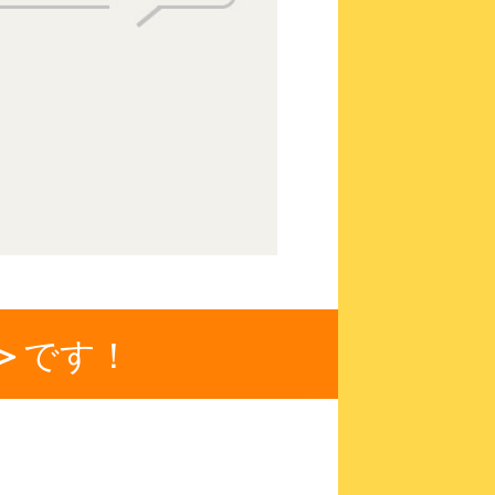
です！
＞