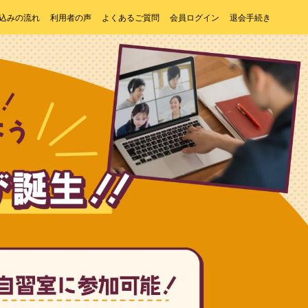
込みの流れ
利用者の声
よくあるご質問
会員ログイン
退会手続き