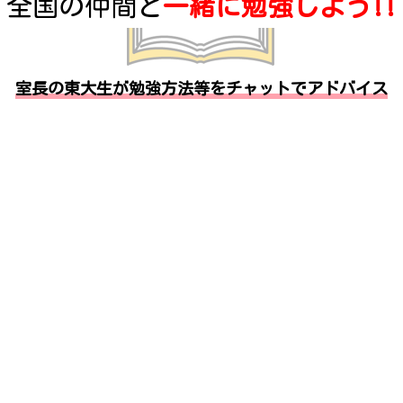
全国の仲間と
一緒に勉強しよう!!
室長の東大生が勉強方法等をチャットでアドバイス